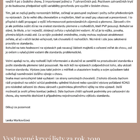
Vystavené krycí listy za rok 2019