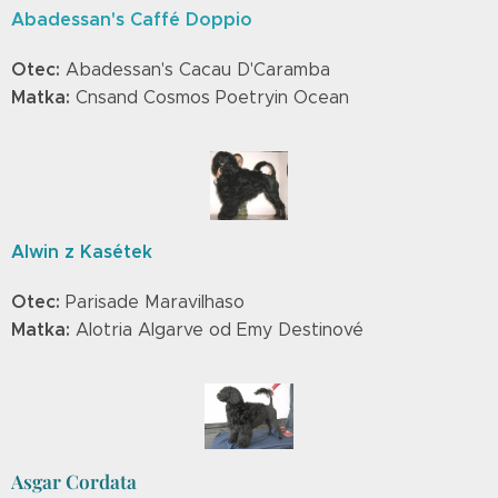
Abadessan's Caffé Doppio
Otec:
Abadessan's Cacau D'Caramba
Matka:
Cnsand Cosmos Poetryin Ocean
Alwin z Kasétek
Otec:
Parisade Maravilhaso
Matka:
Alotria Algarve od Emy Destinové
Asgar Cordata