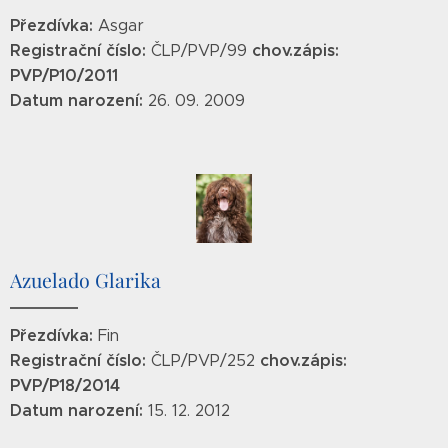
Přezdívka:
Asgar
Registrační číslo:
chov.zápis:
ČLP/PVP/99
PVP/P10/2011
Datum narození:
26. 09. 2009
Azuelado Glarika
Přezdívka:
Fin
Registrační číslo:
chov.zápis:
ČLP/PVP/252
PVP/P18/2014
Datum narození:
15. 12. 2012