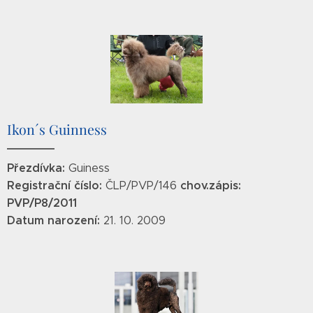
Ikon´s Guinness
Přezdívka:
Guiness
Registrační číslo:
chov.zápis:
ČLP/PVP/146
PVP/P8/2011
Datum narození:
21. 10. 2009