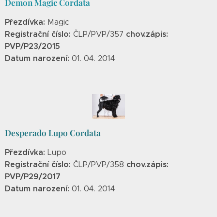
Demon Magic Cordata
Přezdívka:
Magic
Registrační číslo:
chov.zápis:
ČLP/PVP/357
PVP/P23/2015
Datum narození:
01. 04. 2014
Desperado Lupo Cordata
Přezdívka:
Lupo
Registrační číslo:
chov.zápis:
ČLP/PVP/358
PVP/P29/2017
Datum narození:
01. 04. 2014