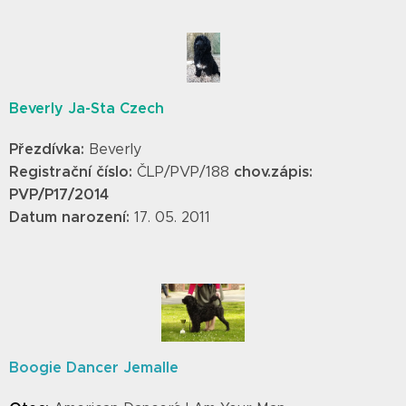
Beverly Ja-Sta Czech
Přezdívka:
Beverly
Registrační číslo:
chov.zápis:
ČLP/PVP/188
PVP/P17/2014
Datum narození:
17. 05. 2011
Boogie Dancer Jemalle