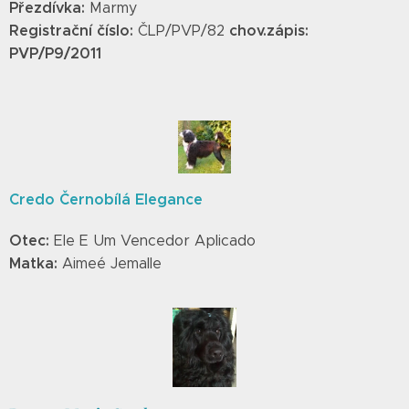
Přezdívka:
Marmy
Registrační číslo:
chov.zápis:
ČLP/PVP/82
PVP/P9/2011
Credo Černobílá Elegance
Otec:
Ele E Um Vencedor Aplicado
Matka:
Aimeé Jemalle