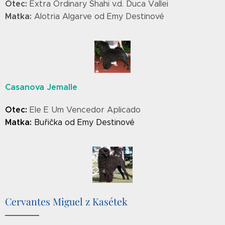
Otec:
Extra Ordinary Shahi v.d. Duca Vallei
Matka:
Alotria Algarve od Emy Destinové
Casanova Jemalle
Otec:
Ele E Um Vencedor Aplicado
Matka:
Buřička od Emy Destinové
Cervantes Miguel z Kasétek