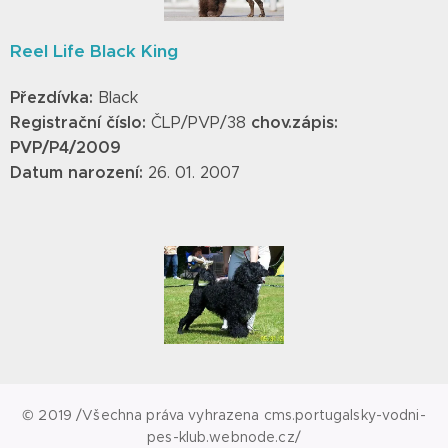
Reel Life Black King
Přezdívka:
Black
Registrační číslo:
chov.zápis:
ČLP/PVP/38
PVP/P4/2009
Datum narození:
26. 01. 2007
© 2019 /Všechna práva vyhrazena cms.portugalsky-vodni-
pes-klub.webnode.cz/