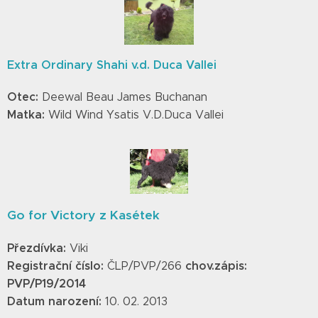
Extra Ordinary Shahi v.d. Duca Vallei
Otec:
Deewal Beau James Buchanan
Matka:
Wild Wind Ysatis V.D.Duca Vallei
Go for Victory z Kasétek
Přezdívka:
Viki
Registrační číslo:
chov.zápis:
ČLP/PVP/266
PVP/P19/2014
Datum narození:
10. 02. 2013